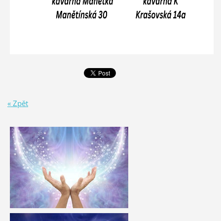
« Zpět