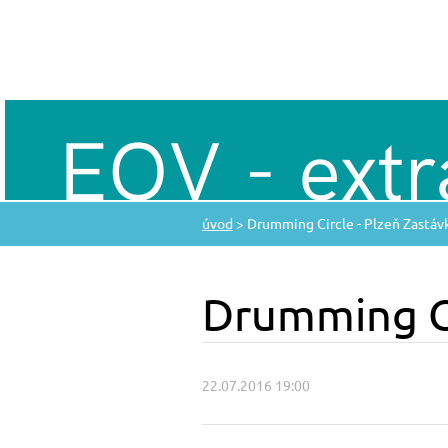
úvod
>
Drumming Circle - Plzeň Zastáv
Drumming Ci
22.07.2016 19:00