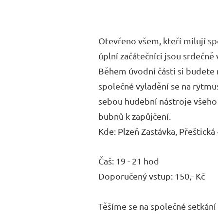
Otevřeno všem, kteří milují sp
úplní začátečníci jsou srdečně v
Během úvodní části si budete 
společné vyladění se na rytmus
sebou hudební nástroje všeho dr
bubnů k zapůjčení.
Kde: Plzeň Zastávka, Přeštická
Čaš: 19 - 21 hod
Doporučený vstup: 150,- Kč
Těšíme se na společné setkání 