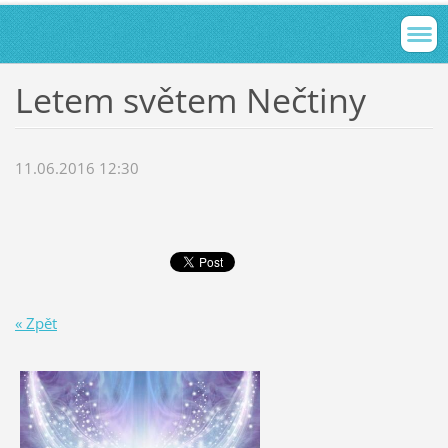
Letem světem Nečtiny
11.06.2016 12:30
« Zpět